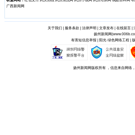
联盟网站：
红包支付
武汉热线
武汉情况网
武汉小说网
武汉培训网
我酷百科网
明
广西新闻网
关于我们
|
服务条款
|
法律声明
|
文章发布
|
在线留言
|
扬州新闻网(
www.006b.c
有害短信息举报 | 阳光·绿色网络工程 |
扬州新闻网版权所有 ，信息来自网络，不