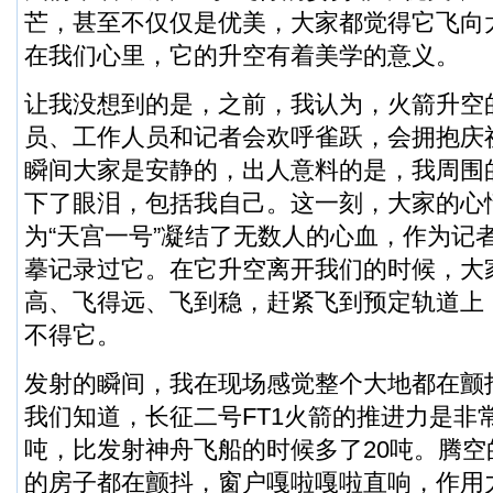
芒，甚至不仅仅是优美，大家都觉得它飞向
在我们心里，它的升空有着美学的意义。
让我没想到的是，之前，我认为，火箭升空
员、工作人员和记者会欢呼雀跃，会拥抱庆
瞬间大家是安静的，出人意料的是，我周围
下了眼泪，包括我自己。这一刻，大家的心
为“天宫一号”凝结了无数人的心血，作为记
摹记录过它。在它升空离开我们的时候，大
高、飞得远、飞到稳，赶紧飞到预定轨道上
不得它。
发射的瞬间，我在现场感觉整个大地都在颤
我们知道，长征二号FT1火箭的推进力是非常
吨，比发射神舟飞船的时候多了20吨。腾
的房子都在颤抖，窗户嘎啦嘎啦直响，作用