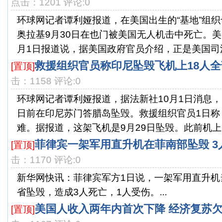
点击：1201 评论:0
环球网记者谭利娅报道，在美国出生的“基地”组
奥拉基9月30日在也门被美国无人机击中死亡。美
月1日报道说，据美国政府官员介绍，正是美国司法部
救援组织官员称印尼坠毁飞机上18人
[置顶]
击：1158 评论:0
环球网记者谭利娅报道，据法新社10月1日消息
日前在印尼苏门答腊岛坠毁。救援组织官员1日称
难。据报道，这架飞机是9月29日坠毁。此前机上一
菲律宾一架军用直升机在菲南部坠毁 3
[置顶]
击：1170 评论:0
新华网快讯：菲律宾军方1日说，一架军用直升机
省坠毁，造成3人死亡，1人受伤。...
美国人收入两年内首次下降 经济复苏
[置顶]