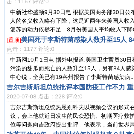
击：1167 评论:0
中新社华盛顿9月30日电 根据美国商务部30日公
人的名义收入略有下降，这是近两年来美国人收
复苏的动力依然不足。8月份美国人平均收入下降0.1
美国死于李斯特菌感染人数升至15人 8
[置顶]
点击：1177 评论:0
中新网10月1日电 据外电报道,美国卫生官员30
污染的甜瓜而死亡的人数升至15人，另有84人
中心说，全美已有19各州报告了李斯特菌感染病..
吉尔吉斯斯坦总统批评本国防疫工作不力 
2020-07-08 点击：228 评论:0
吉尔吉斯斯坦总统热恩别科夫以视频会议的形式
议，会上他就近日发生的民众恐慌、初期医疗救
位等问题向吉政府提出批评。他表示，当前世界局势