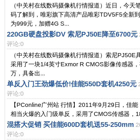
（中关村在线数码摄像机行情报道）近日，今天
码了解到，唯彩旗下高清产品唯彩TDV5F5全新
为999元，加赠4G S...
220GB硬盘投影DV 索尼PJ50E降至6700元
评论:0
（中关村在线数码摄像机行情报道）索尼PJ50E
采用了一块1/4英寸Exmor R CMOS影像传感器
万，具备出...
单反入门王劲爆低价!佳能550D套机4250元
评论:0
【PConline广州站 行情】2011年9月29日，佳能
相当火爆的入门级单反，采用了CMOS传感器，180
混搭大促销 买佳能600D套机送55-250mm
2
评论:0