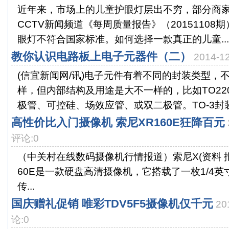
近年来，市场上的儿童护眼灯层出不穷，部分商
CCTV新闻频道《每周质量报告》（20151108期
眼灯不符合国家标准。如何选择一款真正的儿童...
教你认识电路板上电子元器件（二）
2014-
(信宜新闻网/讯)电子元件有着不同的封装类型，
样，但内部结构及用途是大不一样的，比如TO22
极管、可控硅、场效应管、或双二极管。TO-3封装的
高性价比入门摄像机 索尼XR160E狂降百元
评论:0
（中关村在线数码摄像机行情报道）索尼X(资料 报
60E是一款硬盘高清摄像机，它搭载了一枚1/4英寸E
传...
国庆赠礼促销 唯彩TDV5F5摄像机仅千元
20
论:0