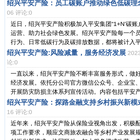
绍兴平安产险：员工碳账户推动绿色低碳理
06 评论:0
近日，绍兴平安产险积极加入平安集团“1+N'碳
运营、助力社会绿色发展。绍兴平安产险每一个
行为、日常低碳行为及碳排放数据，都将被计入平安
绍兴平安产险:风险减量，服务经济发展
202
论:0
一直以来，绍兴平安产险不断丰富服务形式，做
经济发展。依托分公司官方微信公众号、企业宝
开展防灾防损主体系列宣传活动。内容包括平安产险
绍兴平安产险：探路金融支持乡村振兴新模
16 评论:0
近年来，绍兴平安产险从保险业视角出发，积极
项工作要求，顺应文商旅农融合等乡村产业发展