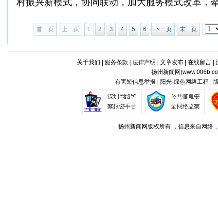
村振兴新模式，协同联动，加大服务模式改革，牵头
首 页
上一页
1
2
3
4
5
6
下一页
末 页
关于我们
|
服务条款
|
法律声明
|
文章发布
|
在线留言
|
扬州新闻网(
www.006b.c
有害短信息举报 | 阳光·绿色网络工程 |
扬州新闻网版权所有 ，信息来自网络，不