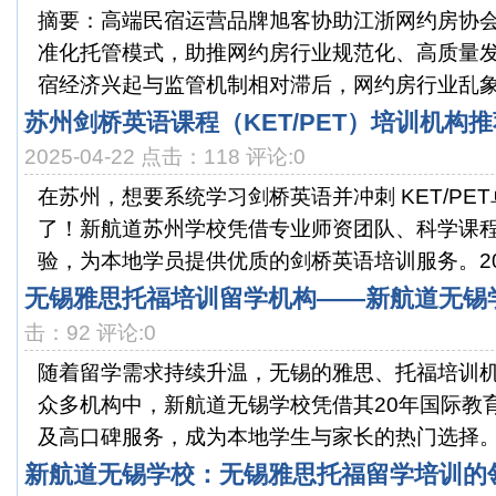
摘要：高端民宿运营品牌旭客协助江浙网约房协会
准化托管模式，助推网约房行业规范化、高质量
宿经济兴起与监管机制相对滞后，网约房行业乱象频发
苏州剑桥英语课程（KET/PET）培训机构推
2025-04-22 点击：118 评论:0
在苏州，想要系统学习剑桥英语并冲刺 KET/PE
了！新航道苏州学校凭借专业师资团队、科学课
验，为本地学员提供优质的剑桥英语培训服务。2025
无锡雅思托福培训留学机构——新航道无锡
击：92 评论:0
随着留学需求持续升温，无锡的雅思、托福培训
众多机构中，新航道无锡学校凭借其20年国际教
及高口碑服务，成为本地学生与家长的热门选择。1.
新航道无锡学校：无锡雅思托福留学培训的