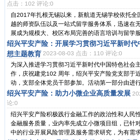
点击：102 评论:0
自2017年扎根无锡以来，新航道无锡学校依托
越的师资队伍以及一站式留学服务体系，迅速在
展成为规模大、校区布局完善的语言培训与留学服务
绍兴平安产险：开展学习贯彻习近平新时代
想主题教育
2023-08-03 点击：110 评论:0
为深入推进学习贯彻习近平新时代中国特色社会
作，庆祝建党102 周年，绍兴平安产险党支部于近
动，支部全体党员干部参加。活动第一部分由进行《
绍兴平安产险：助力小微企业高质量发展
20
论:0
绍兴平安产险积极践行金融工作的政治性和人民
金融服务质量，业内率先成立小微项目组，已针
中的行业开展风险管理及服务需求研究，为有需求的