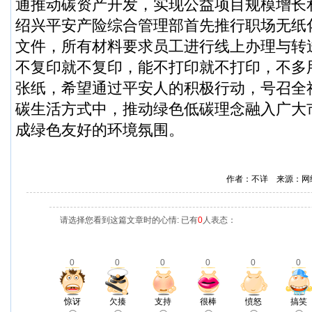
通推动碳资产开发，实现公益项目规模增长
绍兴平安产险综合管理部首先推行职场无纸
文件，所有材料要求员工进行线上办理与转
不复印就不复印，能不打印就不打印，不多
张纸，希望通过平安人的积极行动，号召全
碳生活方式中，推动绿色低碳理念融入广大
成绿色友好的环境氛围。
作者：不详 来源：网
请选择您看到这篇文章时的心情: 已有
0
人表态：
0
0
0
0
0
0
惊讶
欠揍
支持
很棒
愤怒
搞笑