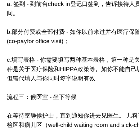
a. 签到 - 到前台check in登记口签到，告诉接
间。
b.部分付费或全部付费 - 如你以前来过并有医疗
(co-payfor office visit)；
c.填写表格 - 你需要填写两种基本表格，第一种
种是关于医疗保险和HIPPA政策等。如你不能自
但需代填人与你同时签字说明有效。
流程三：候医室 - 坐下等候
在等待室静候护士，直到通知你进去见医生。 儿
检区和病儿区（well-child waiting room and sick-chi