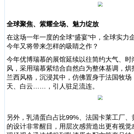
全球聚焦、紫耀全场、魅力绽放
在这场一年一度的全球“盛宴”中，全球实力
今年又将带来怎样的吸睛之作？
今年优博瑞慕的展馆延续以往简约大气、时
风，采用瑞慕紫结合自然白为整体基调，烘
兰西风格，沉浸其中，仿佛置身于法国牧场
天、白云……，引人驻足流连。
另外，乳清蛋白占比99%、法国卡莱工厂、
的设计非常醒目，用层次感营造出更有视觉