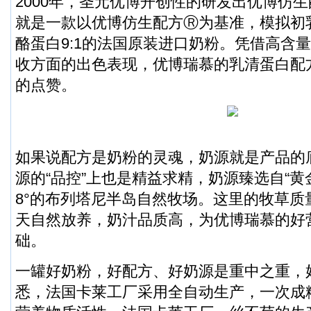
2000年，圣元优博开创性的研发出优博仿
就是一款以优博仿生配方Ⓡ为基准，模拟初
酪蛋白9:1的法国原装进口奶粉。凭借高含
收方面的出色表现，优博瑞慕的乳清蛋白配
的点赞。
如果说配方是奶粉的灵魂，奶源就是产品的
源的“品控”上也是精益求精，奶源臻选自“黄
8°的布列塔尼半岛自然牧场。这里的牧草质量
天自然放养，奶汁品质高，为优博瑞慕的好
础。
一罐好奶粉，好配方、好奶源是重中之重，
悉，法国卡莱工厂采用全自动生产，一次成