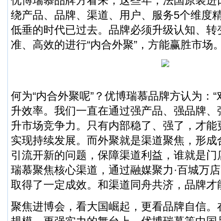
优博瑞慕品牌方看来，这些年，法国原装进
绕产品、品牌、渠道、用户、服务5个维度
低垂的时代已过去。品牌必须升级认知、转
准、高效的进行“内合外聚”，方能赢胜市场
何为“内合外聚呢”？优博瑞慕品牌方认为：
升效率。我们一直在通过强产品、强品牌、
升市场竞争力。只有内部稳了、强了，才能
实现持续发展。而外聚就是渠道聚焦，形成
引流开新的问题，保障渠道利益，谁就是门
瑞慕聚焦核心渠道，通过融媒聚力·百城万
取得了一定成效。和渠道同舟共济，品牌才
聚焦进博会，看大国崛起，更看品牌自信。