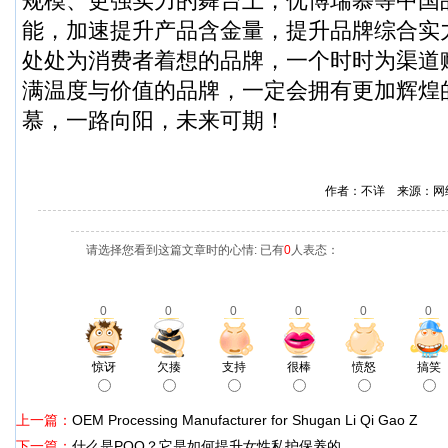
规模、更强实力的舞台上，优博瑞慕等中国
能，加速提升产品含金量，提升品牌综合实
处处为消费者着想的品牌，一个时时为渠道
满温度与价值的品牌，一定会拥有更加辉煌
慕，一路向阳，未来可期！
作者：不详 来源：网
请选择您看到这篇文章时的心情: 已有
0
人表态：
0
0
0
0
0
0
惊讶
欠揍
支持
很棒
愤怒
搞笑
上一篇：
OEM Processing Manufacturer for Shugan Li Qi Gao Z
下一篇：
什么是PQQ？它是如何提升女性私护保养的