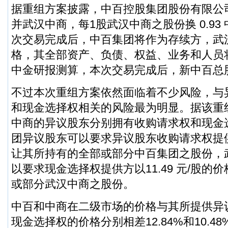
据重组方案披露，中百控股集团股份有限公
并武汉中商，每1股武汉中商之股份换 0.93
次交易完成后，中百集团将作为存续方，武
格，其全部资产、负债、权益、业务和人员
中金研报测算，本次交易完成后，新中百总股本
不过本次重组方案依然面临着不少风险，与
和现金选择权相关的风险最为明显。据该重
中商的异议股东分别拥有收购请求权和现金
团异议股东可以要求异议股东收购请求权提供方以
让其所持有的全部或部分中百集团之股份，
以要求现金选择权提供方以11.49 元/股的
或部分武汉中商之股份。
中百和中商在二级市场的价格与其所提供异
现金选择权的价格分别相差12.84%和10.4