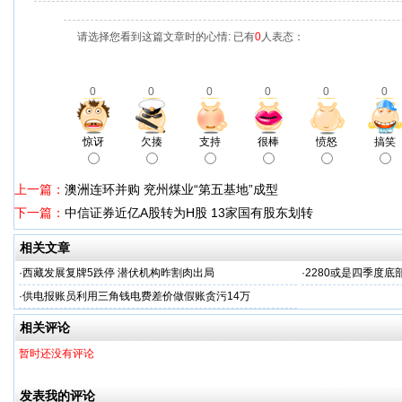
请选择您看到这篇文章时的心情: 已有
0
人表态：
0
0
0
0
0
0
惊讶
欠揍
支持
很棒
愤怒
搞笑
上一篇：
澳洲连环并购 兖州煤业“第五基地”成型
下一篇：
中信证券近亿A股转为H股 13家国有股东划转
相关文章
·
西藏发展复牌5跌停 潜伏机构昨割肉出局
·
2280或是四季度底
·
供电报账员利用三角钱电费差价做假账贪污14万
相关评论
暂时还没有评论
发表我的评论