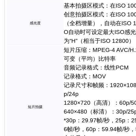
基本拍摄区模式：在ISO 10
创意拍摄区模式：在ISO 10
（全档增量），自动在ISO 10
感光度
O自动时可设定最大ISO感光
为“H”（相当于ISO 12800）
短片压缩：MPEG-4 AVC/H.
可变（平均）比特率
音频记录格式：线性PCM
记录格式：MOV
记录尺寸和帧频：1920×108
p/24p
1280×720（高清）：60p/5
短片拍摄
640×480（标清）：30p/25
*30p：29.97帧/秒，25p：2
6帧/秒，60p：59.94帧/秒，