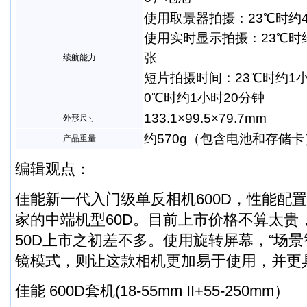
使用取景器拍摄：23℃时约4
使用实时显示拍摄：23℃时约
张
续航能力
短片拍摄时间：23℃时约1小
0℃时约1小时20分钟
133.1×99.5×79.7mm
外形尺寸
约570g（包含电池和存储卡
产品
重量
编辑观点：
佳能新一代入门级单反相机600D，性能配
家的中端机型60D。目前上市价格不算太贵
50D上市之初差不多。使用旋转屏幕，“场景
镜模式，则让这款相机更加易于使用，并更
佳能 600D套机(18-55mm II+55-250mm）