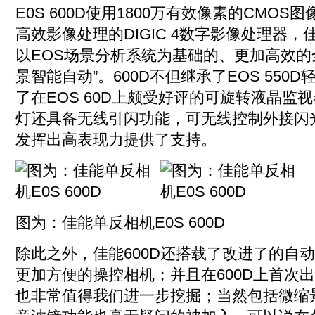
E0S 600D使用1800万有效像素的CMO
高效影像处理的DIGIC 4数字影像处理器，
以EOS场景分析系统为基础的、更加高效的
景智能自动”。600D不但继承了EOS 550
了在EOS 60D上颇受好评的可旋转液晶监
灯还具备无线引闪功能，可无线控制外接闪光
发挥出高表现力提供了支持。
图为：佳能单反相机E0S 600D
除此之外，佳能600D还搭载了改进了的自
更加方便的操控相机；并且在600D上首次出现的
也非常值得我们进一步挖掘；当然包括微缩