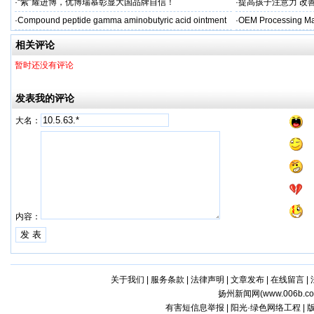
·
“紫”耀进博，优博瑞慕彰显大国品牌自信！
·
提高孩子注意力 改善
·
Compound peptide gamma aminobutyric acid ointment
·
OEM Processing Man
相关评论
暂时还没有评论
发表我的评论
大名：
内容：
关于我们
|
服务条款
|
法律声明
|
文章发布
|
在线留言
|
扬州新闻网(
www.006b.c
有害短信息举报 | 阳光·绿色网络工程 |