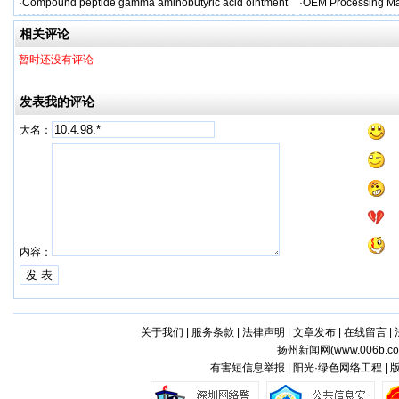
·
Compound peptide gamma aminobutyric acid ointment
·
OEM Processing Man
相关评论
暂时还没有评论
发表我的评论
大名：
内容：
关于我们
|
服务条款
|
法律声明
|
文章发布
|
在线留言
|
扬州新闻网(
www.006b.c
有害短信息举报 | 阳光·绿色网络工程 |