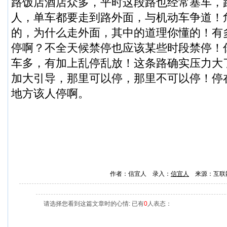
路饭店酒店众多，平时这段路也经常塞车，
人，单车都要走到路外面，与机动车争道！
的，为什么走外面，其中的道理你懂的！有
停啊？不全天候禁停也应该某些时段禁停！
车多，有加上乱停乱放！这条路确实压力大
加大引导，那里可以停，那里不可以停！停
地方该人停啊。
作者：信宜人 录入：
信宜人
来源：互联
请选择您看到这篇文章时的心情: 已有
0
人表态：