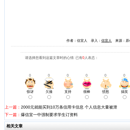
作者：信宜人 录入：
信宜人
来源：原
请选择您看到这篇文章时的心情: 已有
0
人表态：
0
0
0
0
0
0
惊讶
欠揍
支持
很棒
愤怒
搞笑
上一篇：
2000元就能买到10万条信用卡信息 个人信息大量被泄
下一篇：
爆信宜一中强制要求学生订资料
相关文章