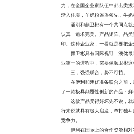
力，在全国企业家队伍中都出类拔
渐入佳境，羊奶粉遥遥领先，牛奶
潘刚和颜卫彬有一个共同点就
认真，追求完美。产品矩阵、品类
印。这种企业家，一看就是要把企
颜卫彬具有国际视野，澳优最
业第一的进程中，需要像颜卫彬这
三，强强联合，势不可挡。
在伊利和澳优准备联合之前，
了一款极具颠覆性创新的产品：鲜
这款产品卖得好坏先不说，就
行来说就具有极大启发，单打独斗
竞争力。
伊利在国际上的合作资源相对