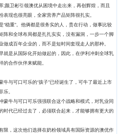
萃;颜卫彬引领澳优从困境中走出来，再创辉煌，而且
粉表现也很亮眼，全家营养产品矩阵很扎实。
是“稳重”。他俩都是很务实的人，贵在行动，做事比较
矩阵和全球布局都是扎扎实实，没有漏洞，一步一个脚
业做成百年企业的，而不是短时间套现走人的那种。
早就是从国际化开始做起的，因此，在伊利冲刺全球乳
样的合作伙伴来赋能。
蒙牛与可口可乐的“孩子”已经诞生了，可牛了最近上市
菲乐。
冲蒙牛与可口可乐强强联合这个战略和模式，对乳业同
的时代已经过去了，必须联合起来，才能够拥有更大的
有限，这次他们选择在奶粉领域具有国际资源的澳优作