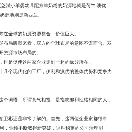
领冠悠滋小羊婴幼儿配方羊奶粉的奶源地就是荷兰;澳优
牌的奶源地则是新西兰。
方在全球的奶源资源整合，价值巨大。
球布局版图来看，双方的全球布局的意图不谋而合。双
开资源市场布局的。
，也是促使这两家企业走到一起的缘分所在。
十几个现代化的工厂，伊利和澳优的整体优势和竞争力
。
这个词语，所谓意气相投，是指志趣和性格相同的人，
颜卫彬还是非常了解的。首先，这两位企业家都很卓
伊利，业绩不断取得新突破，这种稳定的公司治理能