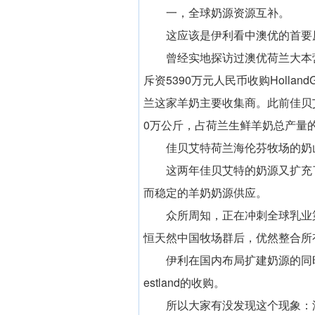
一，全球奶源资源互补。
这应该是伊利看中澳优的首要
曾经实地探访过澳优荷兰大本营
斥资5390万元人民币收购Holland
兰这家羊奶主要收集商。此前佳贝艾
0万公斤，占荷兰生鲜羊奶总产量的
佳贝艾特荷兰海伦芬牧场的奶
这两年佳贝艾特的奶源又扩充
而稳定的羊奶奶源供应。
众所周知，正在冲刺全球乳业
恒天然中国牧场群后，优然整合所
伊利在国内布局扩建奶源的同时
estland的收购。
所以大家有没发现这个现象：