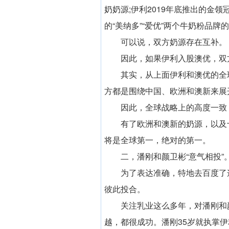
奶奶源;伊利2019年底推出的金
的“美纳多”“爱优”两个牛奶粉品
可以说，双方奶源存在互补。
因此，如果伊利入股澳优，双
其实，从上面伊利和澳优的全
方都是围绕中国、欧洲和澳新来展
因此，全球战略上的高度一致
有了欧洲和澳新的奶源，以及
将是全球第一，绝对的第一。
二，潘刚和颜卫彬“意气相投”
为了表达准确，特地去百度了
彼此投合。
关注乳业这么多年，对潘刚和
越，都很成功。潘刚35岁就执掌