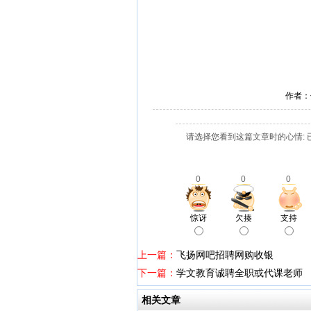
作者：
请选择您看到这篇文章时的心情: 
0
0
0
惊讶
欠揍
支持
上一篇：
飞扬网吧招聘网购收银
下一篇：
学文教育诚聘全职或代课老师
相关文章