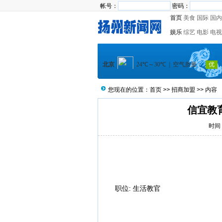
帐号：
密码：
首页
美食
国际
国内
娱乐
综艺
电影
电视
您现在的位置：
首页
>>
招商加盟
>> 内容
信宜教
时间：
职位:
生活教官