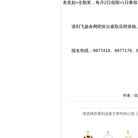
务奖励+全勤奖，每月2日假期+1日事
请到飞扬各网吧前台索取应聘表格
报名热线：8877418、8877178、887
作者：信
请选择您看到这篇文章时的心情: 
0
0
0