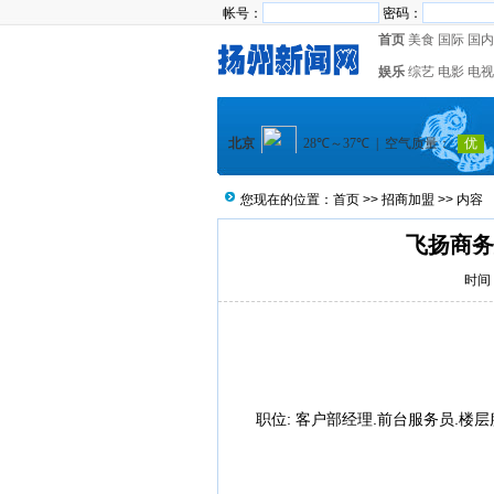
帐号：
密码：
首页
美食
国际
国内
娱乐
综艺
电影
电视
您现在的位置：
首页
>>
招商加盟
>> 内容
飞扬商务
时间：
职位:
客户部经理.前台服务员.楼层