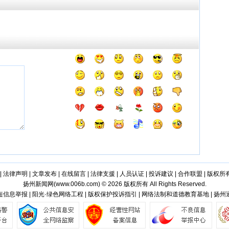
|
法律声明
|
文章发布
|
在线留言
|
法律支援
|
人员认证
|
投诉建议
|
合作联盟
|
版权所
扬州新闻网(
www.006b.com
) © 2026 版权所有 All Rights Reserved.
信息举报 | 阳光·绿色网络工程 | 版权保护投诉指引 | 网络法制和道德教育基地 | 扬