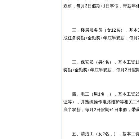
双薪，每月3日假期+1日事假，带薪年
三、楼层服务员（女12名），基本工资1
成任务奖励+全勤奖+年底半双薪，每月
三、保安员（男4名），基本工资160
奖励+全勤奖+年底半双薪，每月2日假
四、电工（男1名，），基本工资250
证等），并熟练操作电路维护等相关工作
底半双薪，每月2日假期+1日事假，带
五、清洁工（女2名，），基本工资12