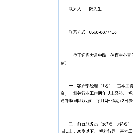
联系人:
阮先生
联系方式:
0668-8877418
（位于迎宾大道中路、体育中心青年
宿）：
一、客户部经理（1名），基本工资36
资），相关行业工作两年以上经验。 福
通补助+年底双薪，每月4日假期+2日
二、前台服务员（女7名，男3名），基本工
m以上，30岁以下。 福利待遇：基本