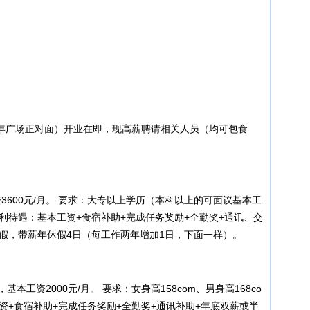
广场正对面）开业在即，现高薪聘请相关人员（均可包食
00元/月。 要求：大专以上学历（本科以上的可面议基本工
利待遇：基本工资+食宿补助+完成任务奖励+全勤奖+通讯、交
事假，带薪年休假4日（每工作两年增加1日，下面一样）。
资2000元/月。 要求：女身高158com、男身高168co
工资+食宿补助+完成任务奖励+全勤奖+通讯补助+年底双薪或半