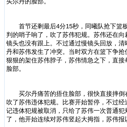
买尔丹的脸部。
首节还剩最后4分15秒，同曦队抢下篮
判的哨子响了，吹了苏伟犯规。苏伟还在向
镜头也没有跟上。不过通过慢镜头回放，清
丹和苏伟发生了冲突。当时双方在篮下争抢
狠狠的架住苏伟脖子，苏伟情急之下，直接
脸部。
买尔丹痛苦的捂住脸部，很快直接摔倒
吹了苏伟违体犯规。比赛开始暂停，不过经
记违体犯规被取消，只给了苏伟一次普通犯
了，他开始连续对苏伟竖起大拇指，苏伟报