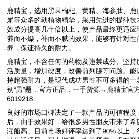
鹿精宝，选用黑果枸杞、黄精、海参肽、鹿
尾等众多的动植物精华，采用先进的提纯技
效成分提高几十倍以上，使产品最终更适应
养而不燥，补而不腻的效果，能够有针对性
养，保证持久的耐力。
鹿精宝，不含任何的药物及违禁成分。坚持
活质量，增加硬度，改善前列腺等问题。能
持超强耐力，是现代成功男性不可多得的一
别“男”题，官方正品，一手货源→鹿精宝官方总
6019218
良好的市场口碑决定了一款产品的可信程度
后，由于效果好，给很多男性朋友带来了希
涨船高。目前市场好评率达到了90%以上，