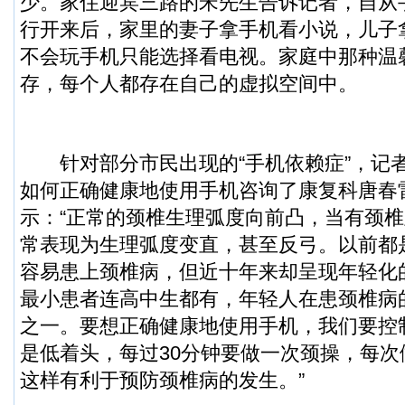
少。家住迎宾三路的宋先生告诉记者，自从
行开来后，家里的妻子拿手机看小说，儿子
不会玩手机只能选择看电视。家庭中那种温
存，每个人都存在自己的虚拟空间中。
针对部分市民出现的“手机依赖症”，记
如何正确健康地使用手机咨询了康复科唐春
示：“正常的颈椎生理弧度向前凸，当有颈
常表现为生理弧度变直，甚至反弓。以前都是4
容易患上颈椎病，但近十年来却呈现年轻化
最小患者连高中生都有，年轻人在患颈椎病
之一。要想正确健康地使用手机，我们要控
是低着头，每过30分钟要做一次颈操，每
这样有利于预防颈椎病的发生。”