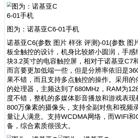
图为：诺基亚C6-01手机
诺基亚C6(参数 图片 样张 评测)-01(参数 
板全触控的设计，机身比较娇小圆润，手感
块3.2英寸的电容触控屏，相对于诺基亚C7和
而言要更加低端一些，但是分辨率依旧是360
果不错，而且支持多点触控的操作。采用的依旧
的处理器，主频达到了680MHz，RAM为1
度不错，整机的多媒体影音播放和游戏表现
800万像素的摄像头，支持全副对焦和视频
量让人满意。支持WCDMA网络，而WIFI和
备，综合素质很强大。