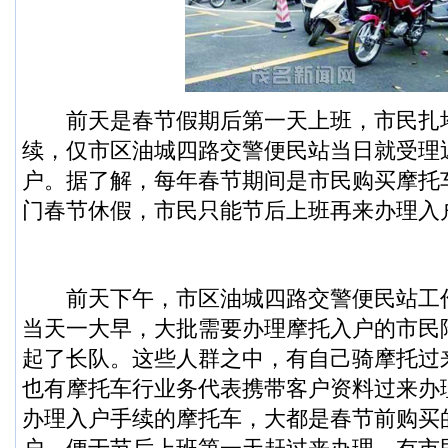
前天是春节假期后第一天上班，市民扎
续，仅市区油城四路交警便民站当日就受理近
户。据了解，每年春节期间是市民购买摩托
门春节休假，市民只能节后上班再来办理入
前天下午，市区油城四路交警便民站工
当天一大早，大批需要办理摩托入户的市民
起了长队。这些人群之中，有自己骑摩托过
也有摩托车行业务代表携带客户资料过来办
办理入户手续的摩托车，大都是春节前购买