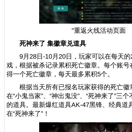
"重返火线活动页面
死神来了 集徽章兑道具
9月28日-10月20日，玩家可以在每天的
戏，根据被杀记录累积死亡徽章。每个账号
得一个死亡徽章，每天最多累积5个。
根据当天所有已报名玩家获得的死亡徽
在“小鬼当家”、“神出鬼没”、“死神来了”三
的道具。最新爆红道具AK-47黑锋、经典
在“死神来了”！