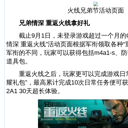
火线兄弟节活动页面
兄弟情深 重返火线拿好礼
截止9月1日，未登录游戏超过一个月的C
情深 重返火线”活动页面根据军衔领取各种“
军衔的不同，玩家可以获得包括m4a1-s、
道具包。
重返火线之后，玩家更可以完成游戏日常
耀礼包”，最高累计完成10次日常任务便可获得CF
2A1 30天超长体验。