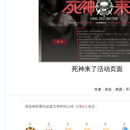
死神来了活动页面
作者：佚名 来源：不
请选择您看到这篇文章时的心情: 已有
0
人表态：
0
0
0
0
0
0