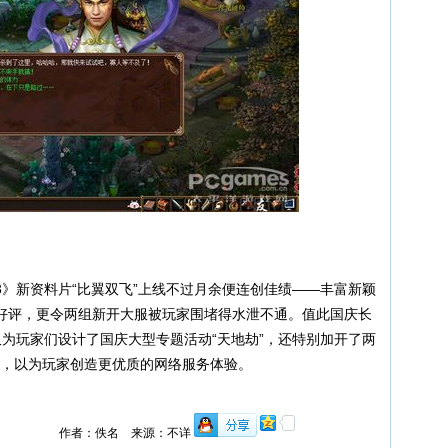
新资料片“比翼双飞”上线不过月余便连创佳绩——丰富新颖
好评，更令两组新开大服被玩家围堵得水泄不通。值此国庆长
为玩家们设计了国庆大型专题活动“天地劫”，还特别加开了两
仁”，以为玩家创造更优质的网络服务体验。
作者：佚名 来源：不详