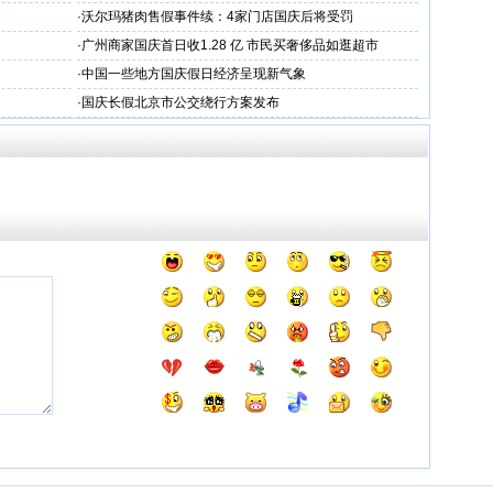
·
沃尔玛猪肉售假事件续：4家门店国庆后将受罚
·
广州商家国庆首日收1.28 亿 市民买奢侈品如逛超市
·
中国一些地方国庆假日经济呈现新气象
·
国庆长假北京市公交绕行方案发布