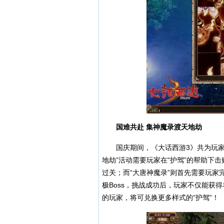
国难共赴 集神魔录渡天地劫
国庆期间，《大话西游3》共为玩家准备
地劫”活动需要玩家在“护驾”的帮助下击
过关；而“大唐神魔录”则首先需要玩
极Boss，挑战成功后，玩家不仅能获
的玩家，将可兑换更多样式的“护驾”！