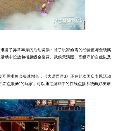
准备了异常丰厚的活动奖励：除了玩家亟需的经验值与金钱奖
在活动中投放包括超级金柳露、武侯天演图、高级守护白虎以及
互需求将会极速增长，《大话西游3》还在此次国庆专题活动
获得“点歌券”的玩家，可以通过游戏中的在线点播系统向好友赠