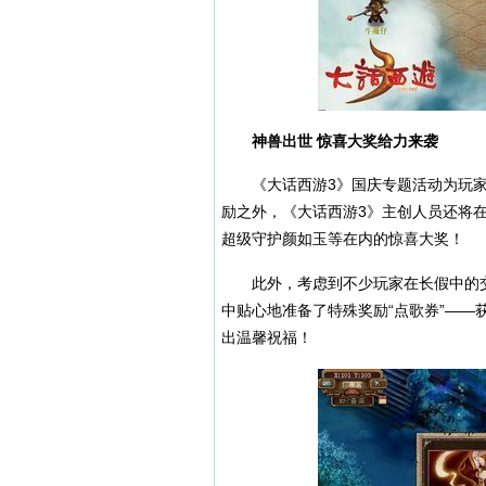
神兽出世 惊喜大奖给力来袭
《大话西游3》国庆专题活动为玩家
励之外，《大话西游3》主创人员还将
超级守护颜如玉等在内的惊喜大奖！
此外，考虑到不少玩家在长假中的交
中贴心地准备了特殊奖励“点歌券”——
出温馨祝福！