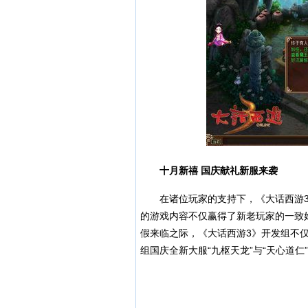
十月新禧 国庆献礼新服来袭
在诸位玩家的支持下，《大话西游3》
的游戏内容不仅赢得了新老玩家的一致
假来临之际，《大话西游3》开发组不仅
组国庆全新大服“九枢天龙”与“天心道