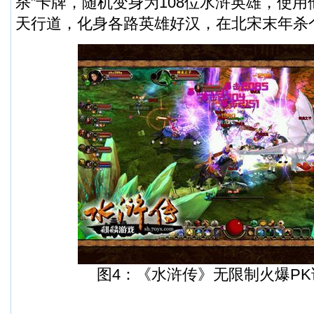
杀”卡牌，随机变身为108位水浒英雄，使用
天行道，化身各路英雄好汉，在北宋末年杀
图4：《水浒传》无限制火爆P