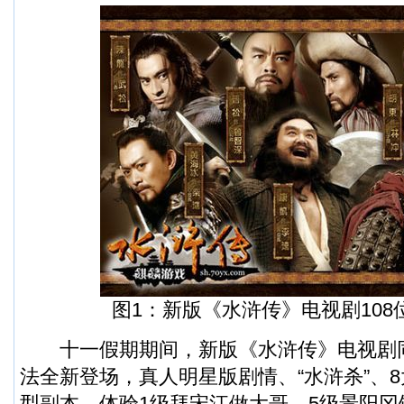
图1：新版《水浒传》电视剧108
十一假期期间，新版《水浒传》电视剧同
法全新登场，真人明星版剧情、“水浒杀”、8
型副本，体验1级拜宋江做大哥，5级景阳冈