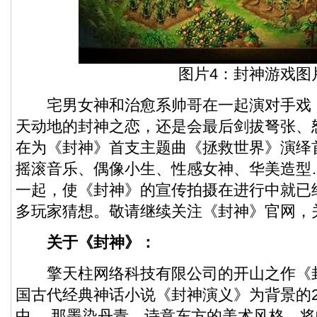
图片4：封神游戏图
宅男女神和治愈系帅哥在一起演对手戏
天动地的封神之恋，还是会最后剑拔弩张、
在为《封神》首支主题曲《拯救世界》演绎
摇滚音乐、偶像小生、性感女神、华美造型
一起，使《封神》的宣传拍摄在进行中就已
多玩家猜想。敬请继续关注《封神》官网，
关于《封神》：
擎天柱网络科技有限公司的开山之作《封
国古代经典神话小说《封神演义》为背景的
中， 那墨染丹青、诗意东方的美术风格，