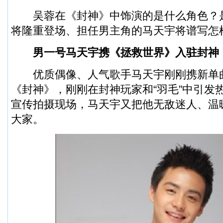
吴蓉在《封神》中饰演的是什么角色？
将隆重登场、担任男主角的马天宇将谱写怎
男一号马天宇携《拯救世界》入驻封神
优质偶像、人气歌手马天宇刚刚携新单
《封神》，刚刚在封神玩家和“羽毛”中引发
宣传拍摄现场，马天宇又把他无敌迷人、温
大家。