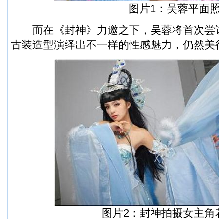
图片1：吴蓉平面
而在《封神》力邀之下，吴蓉将首次尝
古装造型演绎出不一样的性感魅力，仍然美
图片2：封神拍摄女主角