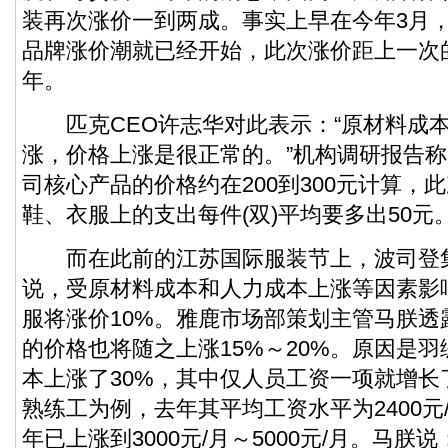
装再次涨价一到两成。事实上早在今年3月
品牌涨价潮就已经开始，此次涨价距上一次
年。
匹克CEO许志华对此表示：“原材料成本
涨，价格上涨是很正常的。”机构调研报告
司核心产品的价格约在200到300元计算，
鞋、衣服上的支出每件(双)平均要多出50元
而在此前的江苏国际服装节上，波司登
说，受原材料成本和人力成本上涨等因素影
服将涨价10%。雅鹿市场部策划主管马朕透
的价格也将随之上涨15%～20%。原因是
本上涨了30%，其中仅人员工资一项就增长
熟练工为例，去年其平均工资水平为2400元/
年已上涨到3000元/月～5000元/月。马朕