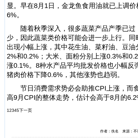
显。早在8月1日，金龙鱼食用油就已上调价
6%。
随着秋季深入，很多蔬菜产品产季已过
少，因此蔬菜类价格可能会进一步上行。同
出现小幅上涨，其中花生油、菜籽油、豆油分别
2%和0.2%；大米、面粉分别上涨0.3%和0
涨0.1%。8种水产品平均批发价格也小幅
猪肉价格下降0.6%，其他涨势也趋弱。
节日消费需求势必会助推CPI上涨，而
高9月CPI的整体走势，估计会高于8月的6.2
1
2
3
4
5
下一页
作者：佚名 来源：不