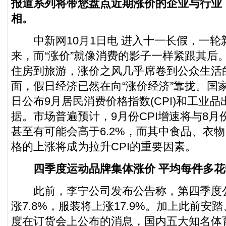
报道系列将带您盘点近期涨价的企业与行业
相。
中新网10月1日电 进入十一长假，一轮
来，而“涨价”就像消费的影子一样紧跟其后
住房到旅游，涨价之风几乎席卷到公众生活
面，假日经济已然在向“涨价经济”靠拢。国家
日公布9月居民消费价格指数(CPI)和工业品出
据。市场普遍预计，9月份CPI增速将与8月份
甚至有可能会高于6.2%，而其中食品、衣
格的上涨将成为拉升CPI的重要因素。
四季度运动品牌集体涨价 平均每件多花
此前，李宁公司发布公告称，第四季度
涨7.8%，服装将上涨17.9%。加上此前安踏
度在订货会上公布的消息，国内五大知名体