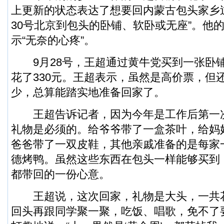
上更新的状态表达了想要回内蒙古包头家乡
30号北京到包头的卧铺、软卧或无座”。他
示“无奈的心疼”。
9月28号，王超通过黄牛党买到一张卧铺
花了330元。王超表示，虽然是高价票，但
少，总算能踏实地准备回家了。
王超告诉记者，因为今年是工作后第一
礼物是必须的。给爷爷带了一盒茶叶，给妈
爸爸带了一双皮鞋，其他亲戚准备的是每家
德烤鸭。虽然这些东西在包头一样能够买到
都带回的一份心意。
王超说，这次回家，礼物是大头，一共
回头再跟同学聚一聚，吃饭、唱歌，免不了