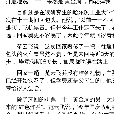
打趣地说，“十一果然是‘黄金周’，都花掉我
目前还是在读研究生的哈尔滨工业大学
次在十一期间回包头。他说，“以前十一不
难买，飞机票贵。但是今年工作定下来了，
远，回家就更不容易了，因此今年就回家看
范云飞说，这次回家奢侈了一把，往返
包头的火车票虽然不贵，但是来回将近3天
步，“毕竟假期没多长，如果都耽误在路上，
回家一趟，范云飞并没有准备礼物，主
已经开始实习了，但学费还是父母出的，他
带给家人尝尝。
除了来回的机票，十一黄金周的另一大
来的“红色炸弹”。范云飞说，“今年国庆收到