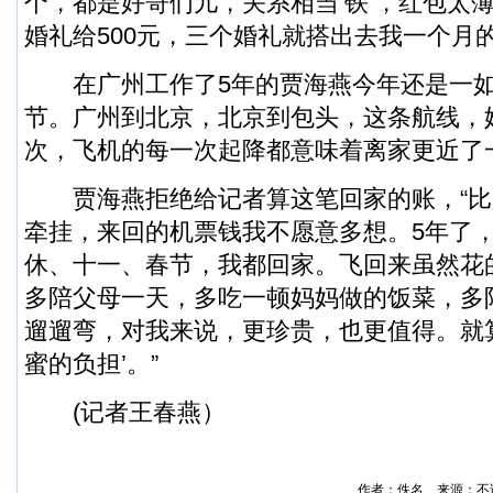
个，都是好哥们儿，关系相当‘铁’，红包太
婚礼给500元，三个婚礼就搭出去我一个月
在广州工作了5年的贾海燕今年还是一如
节。广州到北京，北京到包头，这条航线，
次，飞机的每一次起降都意味着离家更近了
贾海燕拒绝给记者算这笔回家的账，“比
牵挂，来回的机票钱我不愿意多想。5年了
休、十一、春节，我都回家。飞回来虽然花
多陪父母一天，多吃一顿妈妈做的饭菜，多
遛遛弯，对我来说，更珍贵，也更值得。就
蜜的负担’。”
(记者王春燕）
作者：佚名 来源：不