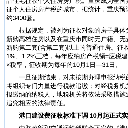
品住宅征收个人住房房产税。重庆成为全国
征个人住房房产税的城市。据统计，重庆预
约3400套。
根据规定，被列为征收对象的房子具体
新购高档住房以及在重庆市同时无户籍、无
新购第二套(含第二套)以上的普通住房。征收
1%、1.2%三档，每年应纳房产税额=应税
×税率，征收期为每年的10月1日—31日。
一旦征期结束，对未按期办理申报纳税
将组织专门力量进行税款追缴；对经税务机
报缴纳的纳税人，地税机关将依法采取措施
追究相应的法律责任。
港口建设费征收标准下调 10月起正式实