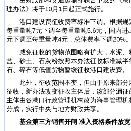
由财政部和交通运输部联合下发的《港
理办法》将于10月1日起正式施行。
港口建设费征收费率标准下调。根据规
每重量吨7元下调至每重量吨5.6元，国内进
元下调至每重量吨4元，总体费率下调20%
减免征收的货物范围略有扩大，水泥、
盐、砂土、石灰粉按照本办法征收标准减半
石、碎石等低值货物暂缓征收港口建设费。
此外，征收范围不变，但由于原来部分
征收，新办法改变征收主体后，该部分漏征
主体由各港口行政管理机构改为海事管理机
分成，实行中央与地方财政共享。
基金第三方销售开闸 准入资格条件放宽