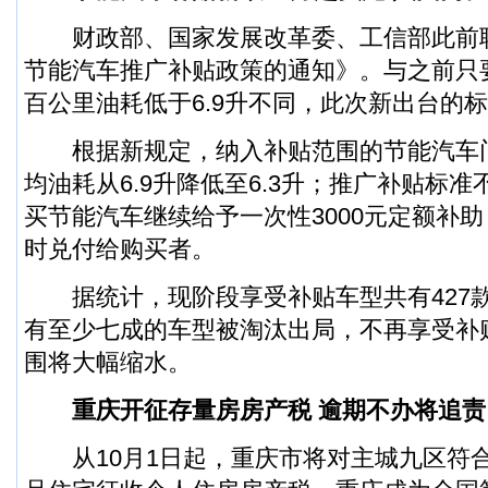
财政部、国家发展改革委、工信部此前
节能汽车推广补贴政策的通知》。与之前只要
百公里油耗低于6.9升不同，此次新出台的
根据新规定，纳入补贴范围的节能汽车
均油耗从6.9升降低至6.3升；推广补贴标
买节能汽车继续给予一次性3000元定额补
时兑付给购买者。
据统计，现阶段享受补贴车型共有427
有至少七成的车型被淘汰出局，不再享受补
围将大幅缩水。
重庆开征存量房房产税 逾期不办将追责
从10月1日起，重庆市将对主城九区符