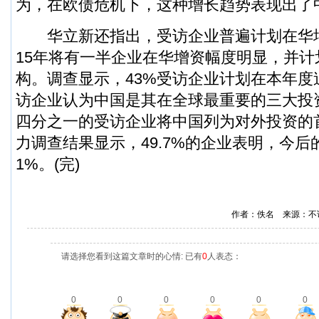
为，在欧债危机下，这种增长趋势表现出了
华立新还指出，受访企业普遍计划在华增
15年将有一半企业在华增资幅度明显，并计
构。调查显示，43%受访企业计划在本年度
访企业认为中国是其在全球最重要的三大投
四分之一的受访企业将中国列为对外投资的
力调查结果显示，49.7%的企业表明，今后
1%。(完)
作者：佚名 来源：不
请选择您看到这篇文章时的心情: 已有
0
人表态：
0
0
0
0
0
0