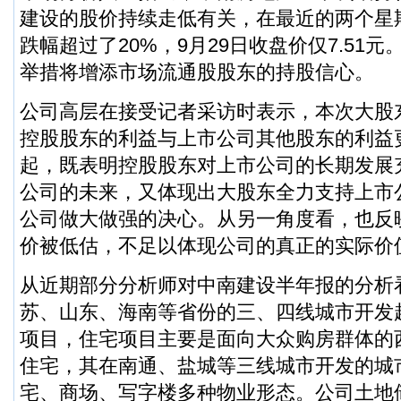
建设的股价持续走低有关，在最近的两个星
跌幅超过了20%，9月29日收盘价仅7.51
举措将增添市场流通股股东的持股信心。
公司高层在接受记者采访时表示，本次大股
控股股东的利益与上市公司其他股东的利益
起，既表明控股股东对上市公司的长期发展
公司的未来，又体现出大股东全力支持上市
公司做大做强的决心。从另一角度看，也反
价被低估，不足以体现公司的真正的实际价
从近期部分分析师对中南建设半年报的分析
苏、山东、海南等省份的三、四线城市开发
项目，住宅项目主要是面向大众购房群体的
住宅，其在南通、盐城等三线城市开发的城
宅、商场、写字楼多种物业形态。公司土地