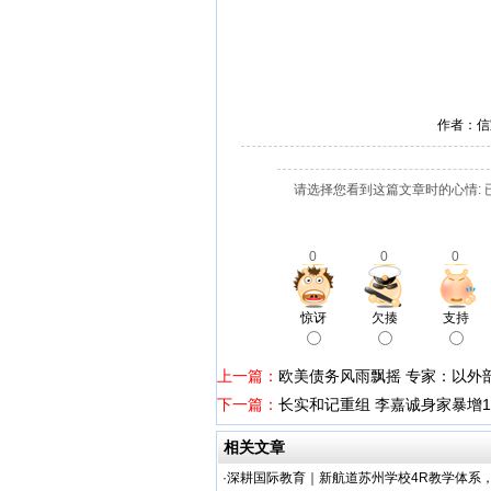
作者：信
请选择您看到这篇文章时的心情: 
0
0
0
惊讶
欠揍
支持
上一篇：
欧美债务风雨飘摇 专家：以外
下一篇：
长实和记重组 李嘉诚身家暴增1
相关文章
·
深耕国际教育｜新航道苏州学校4R教学体系