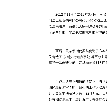
2012年11月至2013年3月间，黄
门通士达营销有限公司(以下简称通士
给居民用户，而是以大宗用户价格(补贴
了多拿补贴，非法获取财政补贴20%
而后，黄某便指使罗某伪造了六本节
又伪造了“东铺头街道办事处”等五枚
至通士达申请补贴，罗某为此获利人民币1
当通士达在不知情的情况下，将《20
城区经贸局审查时，细心的工作人员发
计，黄某非法获利人民币22.3万元。
处有期徒刑三年，缓刑五年，并处罚金23