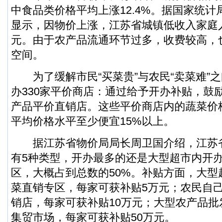
中食品类价格平均上涨12.4%。据国家统
显示，因物价上涨，江苏省城镇低收入家庭人
元。由于农产品流通环节过多，收费较高，
空间。
为了缓解市民“买菜贵”与农民“卖菜难”
办330家平价商店：通过给予开办补贴，鼓
产品平价直销店。这些平价商店内的蔬菜价
平均价格水平至少便宜15%以上。
据江苏省物价局局长周卫国介绍，江苏
有5种类型，开办最多的还是大型超市内开
区，大概占到总数的50%。补贴方面，大型
菜直销专区，每家可获补贴5万元；农民自
销店，每家可获补贴10万元；大型农产品
集贸市场，每家可获补贴50万元。