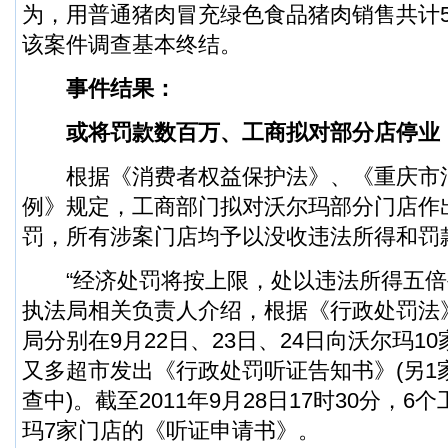
为，用普通猪肉冒充绿色食品猪肉销售共计5
该案件调查基本终结。
事件结果：
或将罚款数百万、工商拟对部分店停业
根据《消费者权益保护法》、《重庆市
例》规定，工商部门拟对沃尔玛部分门店作
罚，所有涉案门店均予以没收违法所得和罚
“经济处罚将按上限，处以违法所得五倍
执法局相关负责人介绍，根据《行政处罚法
局分别在9月22日、23日、24日向沃尔玛1
又多超市发出《行政处罚听证告知书》(另1
查中)。截至2011年9月28日17时30分，
玛7家门店的《听证申请书》。