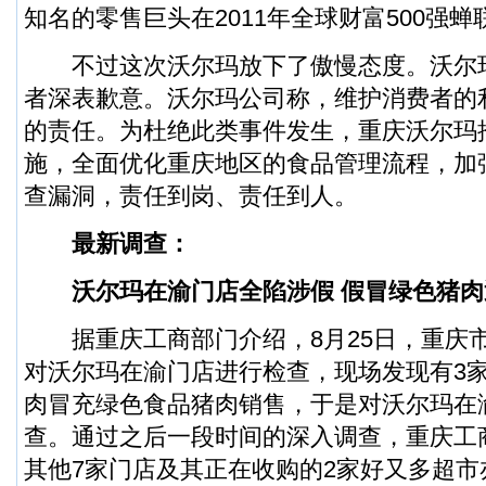
知名的零售巨头在2011年全球财富500强蝉
不过这次沃尔玛放下了傲慢态度。沃尔
者深表歉意。沃尔玛公司称，维护消费者的
的责任。为杜绝此类事件发生，重庆沃尔玛
施，全面优化重庆地区的食品管理流程，加
查漏洞，责任到岗、责任到人。
最新调查：
沃尔玛在渝门店全陷涉假 假冒绿色猪肉
据重庆工商部门介绍，8月25日，重庆市
对沃尔玛在渝门店进行检查，现场发现有3
肉冒充绿色食品猪肉销售，于是对沃尔玛在
查。通过之后一段时间的深入调查，重庆工
其他7家门店及其正在收购的2家好又多超