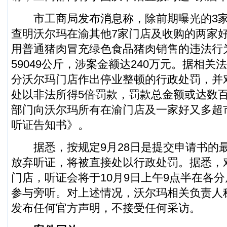
市工商局发布消息称，除前期曝光的3家
查明沃尔玛在渝其他7家门店及收购的两家
用普通猪肉冒充绿色食品猪肉销售的违法行
59049公斤，涉案金额达240万元。据相
分沃尔玛门店作出停业整顿的行政处罚，并
处以非法所得5倍罚款，罚款总金额或达数
部门向沃尔玛所有在渝门店及一家好又多超
听证告知书》。
据悉，按规定9月28日是提交申请书的
放弃听证，将被直接处以行政处罚。据悉，
门店，听证会将于10月9日上午9点半在各
参与旁听。对上述情况，沃尔玛相关负责人
发布任何官方声明，不接受任何采访。