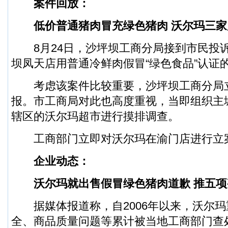
案件回放：
低价普通猪肉冒充绿色猪肉 沃尔玛三家
8月24日，沙坪坝工商分局接到市民投
坝凤天店用普通冷鲜肉假冒“绿色食品”认证
考虑该案件比较重要，沙坪坝工商分局
报。市工商局对此也高度重视，当即组织主
辖区的沃尔玛超市进行摸排调查。
工商部门立即对沃尔玛在渝门店进行立
企业动态：
沃尔玛就出售假冒绿色猪肉道歉 推五项
据媒体报道称，自2006年以来，沃尔玛
全、商品质量问题等累计被当地工商部门查