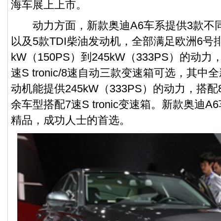
海车展上上市。
动力方面，新款奥迪A6车系提供3款不同的
以及5款TDI柴油发动机，全部满足欧洲6号
kW（150PS）到245kW（333PS）的动
速S tronic/8速自动三款变速箱可选，其中全
动机能提供245kW（333PS）的动力，搭
余车型搭配7速S tronic变速箱。新款奥迪
精品，成功人士的首选。