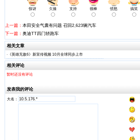
惊讶
欠揍
支持
很棒
愤怒
搞笑
上一篇：
本田安全气囊有问题 召回2,623辆汽车
下一篇：
奥迪TT四门轿跑车
相关文章
·
《英雄无敌6》新宣传视频 10月全球同步上市
相关评论
暂时还没有评论
发表我的评论
大名：