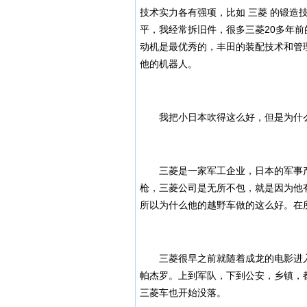
技术实力各有强项，比如 三菱 的锻造
平，我经常拆旧件，很多三菱20多年前
动机是最优秀的，丰田的装配技术和管
他的机器人。
我把小日本吹得这么好，但是为什么
三菱是一家军工企业，日本的军事产
枪，三菱公司是无所不包，就是因为他
所以为什么他的越野车做的这么好。在
三菱很早之前就随着成龙的电影进入
帕杰罗。上到军队，下到公安，乡镇，
三菱车也开始没落。