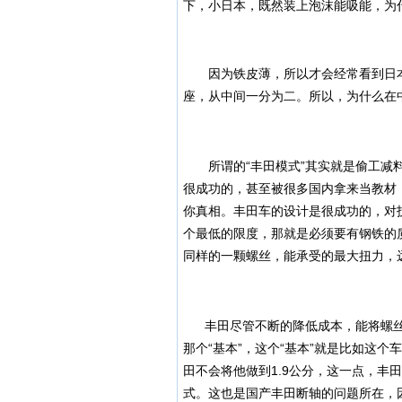
下，小日本，既然装上泡沫能吸能，为
因为铁皮薄，所以才会经常看到日本
座，从中间一分为二。
所以，为什么在
所谓的“丰田模式”其实就是偷工减料
很成功的，甚至被很多国内拿来当教材
你真相。丰田车的设计是很成功的，对
个最低的限度，那就是必须要有钢铁的
同样的一颗螺丝，能承受的最大扭力，
丰田尽管不断的降低成本，能将螺丝
那个“基本”，这个“基本”就是比如这
田不会将他做到1.9公分，这一点，丰
式。这也是国产丰田断轴的问题所在，