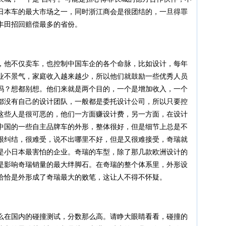
日本车的最大市场之一，同时浙江商会是很团结的，一旦得罪
丰田招回赔偿最多的省份。
他不仅卖车，也控制中国车企的各个命脉，比如设计，每年
业不景气，家庭收入越来越少，所以他们就鼓励一些优秀人员
吗？想都别想。他们来就是两个目的，一个是增加收入，一个
都没有自己的设计团队，一般都是委托设计公司，所以只要控
这些人是很可恶的，他们一方面赚设计费，另一方面，在设计
中国的一些自主品牌车的外形，整体很好，但是细节上总是不
很纠结，很难受，说不出哪里不好，但是又很难接受，奇瑞就
是小日本最害怕的企业。奇瑞的车型，除了那几款欧洲设计的
是影响奇瑞销量的最大绊脚石。在奇瑞的整个体系里，外形设
恰恰是外形成了奇瑞最大的败笔，这让人不得不怀疑。
在国内的碰撞测试，分数那么高。请睁大眼睛看看，碰撞的