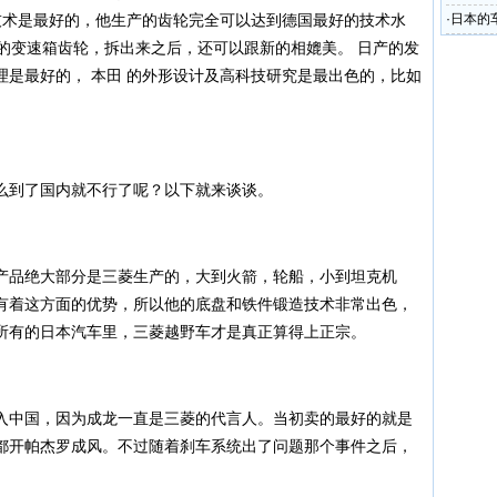
技术是最好的，他生产的齿轮完全可以达到德国最好的技术水
·
日本的
的变速箱齿轮，拆出来之后，还可以跟新的相媲美。 日产的发
比
理是最好的， 本田 的外形设计及高科技研究是最出色的，比如
到了国内就不行了呢？以下就来谈谈。
品绝大部分是三菱生产的，大到火箭，轮船，小到坦克机
有着这方面的优势，所以他的底盘和铁件锻造技术非常出色，
所有的日本汽车里，三菱越野车才是真正算得上正宗。
中国，因为成龙一直是三菱的代言人。当初卖的最好的就是
都开帕杰罗成风。不过随着刹车系统出了问题那个事件之后，