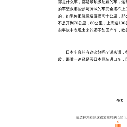
都是什么车，都是最顶级配置的车，这
的车型跟那些参与测试的车完全搭不上
的，如果你把碰撞速度提高十公里，那
不是开到70公里，80公里，上高速1
实事故中表现出来的远不如国产车，欧美
日本车真的有这么好吗？说实话，很
质，那唯一途径是买日本原装进口车，
作者：
请选择您看到这篇文章时的心情: 
4