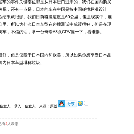
些车的零件关键部位都是从日本进口过来的，我们在国内购买
关系，还有一点是，日本的车在中国是按中国碰撞标准设计
么结果就很惨。我们目前碰撞速度是60公里，但是现实中，谁
00公里。所以为什么日本车型在碰撞测试中成绩很好，但是在现
车，不信的话，拿一台奇瑞A3跟CRV撞一下，看谁惨。
好，但是仅限于日本国内和欧美，所以如果你想享受日本品
国内日本车型堪称垃圾。
信宜人 录入：
信宜人
来源：原创
已有
4
人表态：