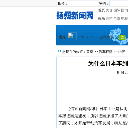
帐号：
密码：
首页
美食
国际
国内
娱乐
综艺
电影
电视
您现在的位置：
首页
>>
汽车行情
>> 内容
为什么日本车到
时间：20
（
信宜新闻
网/讯）日本工业是从
本跟德国是盟友，所以德国派遣了大量
了惠民，才开始带动汽车发展，特别是