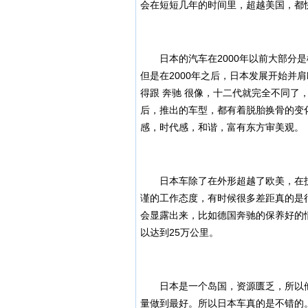
会在短短几年的时间里，超越美国，都
日本的汽车在2000年以前大部分是
但是在2000年之后，日本发展开始并
得跟 奔驰 很像，十二代就完全不同了，
后，推出的车型，都有着脱胎换骨的变
感，时代感，和谐，富有东方审美观。
日本车除了在外形超越了欧美，在技
谨的工作态度，有时候很多差距真的是
会显露出来，比如德国奔驰的保养好的
以达到25万公里。
日本是一个岛国，资源匮乏，所以他
量做到最好。所以日本车真的是不错的