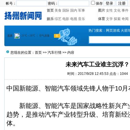
帐号：
密码：
保存
首页
美食
国际
国内
军事
图片
女性
文化
事件
娱乐
综艺
电影
电视
音乐
体育
文学
探索
奇闻
热门搜索：
网页游戏
火箭
您现在的位置：
首页
>>
汽车行情
>> 内容
未来汽车工业谁主沉浮？
时间：2017/9/28 12:45:53 点击：
1044
中国新能源、智能汽车领域先锋人物于10月
新能源、智能汽车是国家战略性新兴产
趋势，是推动汽车产业转型升级、培育新经
体。