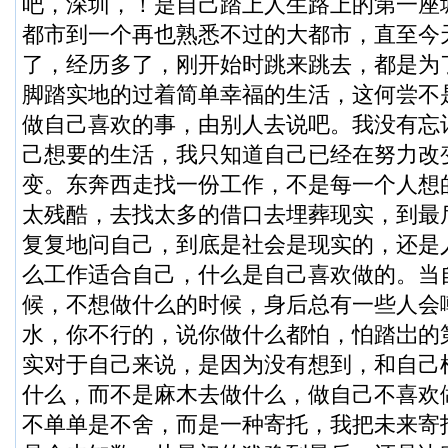
吧，深圳，！是自己踏上人生路上的第一座
都市到一个再也熟悉不过的大都市，直至今
了，经历多了，刚开始时跳来跳去，都是为
脚踏实地的过着简单幸福的生活，这何尝不
做自己喜欢的事，由别人去说吧。我没有忘
己想要的生活，我只知道自己已经在努力改
变。东奔西走找一份工作，不是每一个人想
太残酷，去找太多的借口去埋葬现实，到最
复复地问自己，到底是社会是现实的，还是
么工作适合自己，什么是自己喜欢做的。当
候，不想做什么的时候，身后总有一些人会
水，你不行的，说你做什么都怕，怕踏岀的
实对于自己来说，是因为没有想到，和自己
什么，而不是麻木去做什么，做自己不喜欢
不单单是不舍，而是一种寄托，我把未来寄