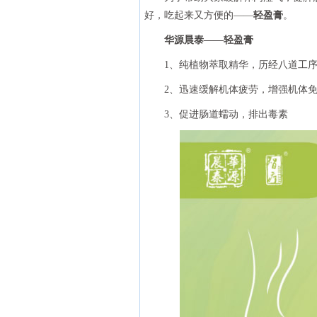
好，吃起来又方便的——
轻盈膏
。
华源晨泰——轻盈膏
1、纯植物萃取精华，历经八道工序
2、迅速缓解机体疲劳，增强机体
3、促进肠道蠕动，排出毒素