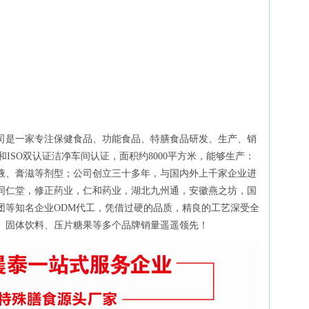
司是一家专注保健食品、功能食品、特膳食品研发、生产、销
ISO双认证洁净车间认证，面积约8000平方米，能够生产：
液、膏滋等剂型；公司创立三十多年，与国内外上千家企业进
同仁堂，修正药业，仁和药业，湖北九州通，安徽燕之坊，国
团等知名企业ODM代工，凭借过硬的品质，精良的工艺深受全
、固体饮料、压片糖果等多个品牌销量遥遥领先！