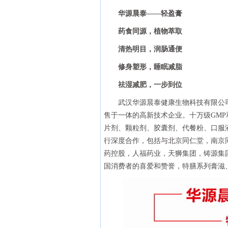
华源晨泰——轻盈膏
药食同源，植物萃取
清热明目，润肠通便
修身塑形，睡眠减脂
祛湿减肥，一步到位
武汉华源晨泰健康生物科技有限公
售于一体的高新技术企业。十万级GMP和
片剂、颗粒剂、胶囊剂、代餐粉、口服
行深度合作，包括与北京同仁堂，南京
药控股，人福药业，天狮集团，铸源集
国消费者的喜爱和赞誉，特膳系列膏滋