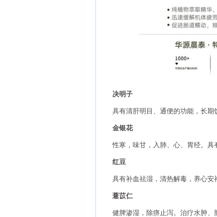
决明子
具有清肝明目、通便的功能，长期
金银花
性寒，味甘，入肺、心、胃经。具
红豆
具有补血祛湿，清热解毒，养心安
薏苡仁
健脾渗湿，除痹止泻。治疗水肿、