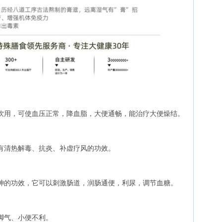
饮用，可使血压正常，降血脂，大便通畅，能治疗大便燥结。
有清热解毒、抗炎、补虚疗风的功效。
神的功效，它可以刺激肠道，润肠通便，利尿，调节血糖。
脚气、小便不利。