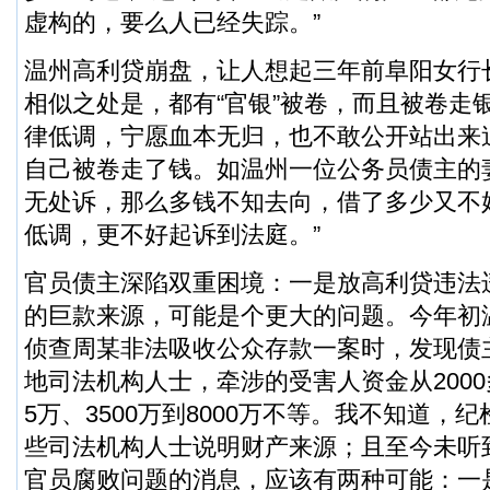
虚构的，要么人已经失踪。”
温州高利贷崩盘，让人想起三年前阜阳女行
相似之处是，都有“官银”被卷，而且被卷走
律低调，宁愿血本无归，也不敢公开站出来
自己被卷走了钱。如温州一位公务员债主的
无处诉，那么多钱不知去向，借了多少又不
低调，更不好起诉到法庭。”
官员债主深陷双重困境：一是放高利贷违法
的巨款来源，可能是个更大的问题。今年初
侦查周某非法吸收公众存款一案时，发现债
地司法机构人士，牵涉的受害人资金从2000多
5万、3500万到8000万不等。我不知道，
些司法机构人士说明财产来源；且至今未听
官员腐败问题的消息，应该有两种可能：一