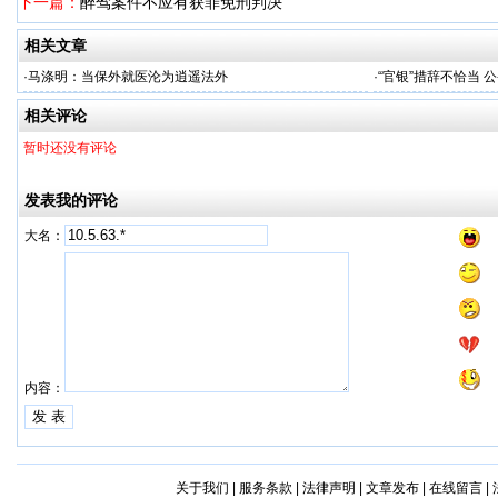
下一篇：
醉驾案件不应有获罪免刑判决
相关文章
·
马涤明：当保外就医沦为逍遥法外
·
“官银”措辞不恰当
相关评论
暂时还没有评论
发表我的评论
大名：
内容：
关于我们
|
服务条款
|
法律声明
|
文章发布
|
在线留言
|