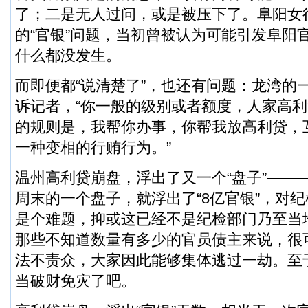
了；二是无人过问，或是被压下了。阜阳女
的“官银”问题，当初曾被认为可能引发阜阳
什么都没发生。
而即便都“说清楚了”，也还有问题：龙湾的
诉记者，“你一般的级别或者额度，人家高利
的规则是，我帮你办事，你帮我放高利贷，
一种变相的行贿行为。”
温州高利贷崩盘，浮出了又一个“盘子”———
周末的一个盘子，就浮出了“8亿官银”，对
是个难题，抑或这已经不是纪检部门乃至当
那些不知道数量有多少的官员债主来说，很
法不责众，大家因此能够集体逃过一劫。至
当破财免灾了吧。