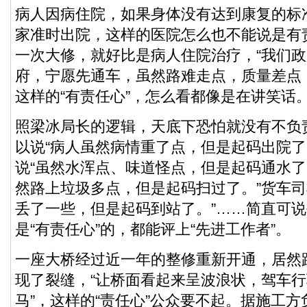
病人因病住院，如果身体没有达到康复的标
家准时出院，这样的医院怎么也不能说是有
一次大修，就好比是病人住院治疗，“我们
府，宁愿先通车，虽然路难走点，质量差点
这样的“有责任心”，怎么看都像是在讲笑话
照梁冰局长的逻辑，天底下恐怕就没有不负
以说“病人虽然病情重了点，但是起码出院了
说“虽然水浑点、味道怪点，但是起码通水了
然路上垃圾多点，但是起码扫过了。”货车司
丢了一些，但是起码到站了。”……简直可
是“有责任心”的，都能评上“先进工作者”。
一座大桥经过近一年的整修重新开通，居然
现了裂缝，“让桥面看起来呈波浪状，驾车
马”，这样的“责任心”公众要不起。据施工