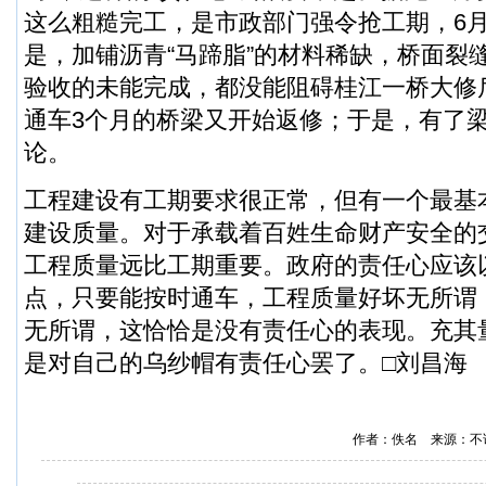
这么粗糙完工，是市政部门强令抢工期，6月
是，加铺沥青“马蹄脂”的材料稀缺，桥面裂
验收的未能完成，都没能阻碍桂江一桥大修
通车3个月的桥梁又开始返修；于是，有了梁
论。
工程建设有工期要求很正常，但有一个最基
建设质量。对于承载着百姓生命财产安全的
工程质量远比工期重要。政府的责任心应该
点，只要能按时通车，工程质量好坏无所谓
无所谓，这恰恰是没有责任心的表现。充其
是对自己的乌纱帽有责任心罢了。□刘昌海
作者：佚名 来源：不