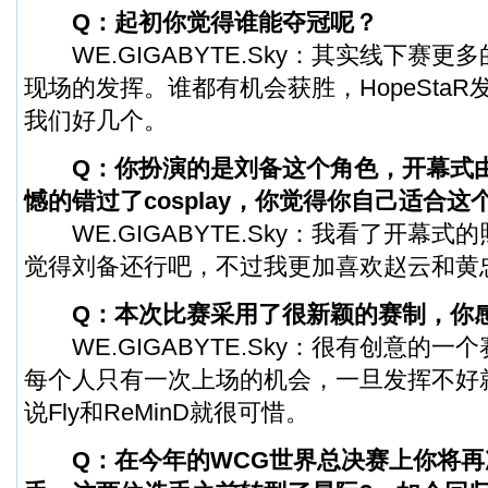
Q：起初你觉得谁能夺冠呢？
WE.GIGABYTE.Sky：其实线下赛更
现场的发挥。谁都有机会获胜，HopeSta
我们好几个。
Q：你扮演的是刘备这个角色，开幕式
憾的错过了cosplay，你觉得你自己适合这
WE.GIGABYTE.Sky：我看了开幕式
觉得刘备还行吧，不过我更加喜欢赵云和黄
Q：本次比赛采用了很新颖的赛制，你
WE.GIGABYTE.Sky：很有创意的一
每个人只有一次上场的机会，一旦发挥不好
说Fly和ReMinD就很可惜。
Q：在今年的
WCG世界总决赛
上你将再次