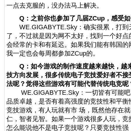
一点去克服的，没办法马上解决。
Q：之前你也参加了几届ZCup，感受
WE.GIGABYTE.Sky：确实很累，打
了，不过就是因为网不太好，找到一个好点
会经常的卡和有延迟。如果我们能有韩国的
我一定也会每周都参加ZCup的。
Q：如今游戏的制作速度越来越快，越
技方向发展，很多传统电子竞技爱好者不接
法呢？觉得这些游戏有可能代替传统电竞呢
WE.GIGABYTE.Sky：一切皆有可
品质卓越，是否有着高强度的竞技性和平衡
竞技游戏，有人玩就有市 场，既然他存在
仁，智者见智。如果一个游戏很多人玩，竞
怎么能说他不是电子竞技呢？只要竞技性强