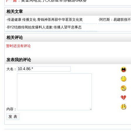
下一篇：
黄金周电竞 八大群星带你畅游G联赛
相关文章
·
传递健康 传播文化 青钱神茶再获中华茗茶文化奖
·
阿巴斯：易建联很不
·
BY2结婚传闻始发爆料人道歉 传播人望平息事态
相关评论
暂时还没有评论
发表我的评论
大名：
内容：