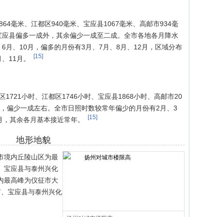
64毫米、江都区940毫米、宝应县1067毫米、高邮市934毫
除宝应县偏多一成外，其余偏少一成至二成。全市各地各月降水
6月、10月，偏多的月份有3月、7月、8月、12月，区域分布
[15]
、11月。
1721小时、江都区1746小时、宝应县1868小时、高邮市20
相比，偏少一成左右。全市日照时数较常年偏少的月份有2月、3
[15]
4月，其余各月基本接近常年。
地形地貌
市境内丘陵山区为最
、宝应县与泰州兴化
内最高峰为仪征市大
市、宝应县与泰州兴化