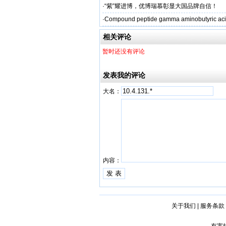
·
“紫”耀进博，优博瑞慕彰显大国品牌自信！
·
Compound peptide gamma aminobutyric aci
相关评论
暂时还没有评论
发表我的评论
大名：
内容：
关于我们
|
服务条款