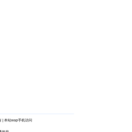
有
|
本站wap手机访问