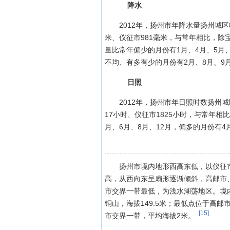
降水
2012年，扬州市年降水量扬州城区8
米、仪征市981毫米，与常年相比，
量比常年偏少的月份有1月、4月、5月、
不均、有多有少的月份有2月、8月、9月
日照
2012年，扬州市年日照时数扬州城区
17小时、仪征市1825小时，与常年
月、6月、8月、12月，偏多的月份有
扬州市境内地形西高东低，以仪征
高，从西向东呈扇形逐渐倾斜，高邮市
市交界一带最低，为浅水湖荡地区。境
铜山，海拔149.5米；最低点位于高邮
[15]
市交界一带，平均海拔2米。