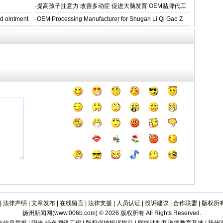
·
提高孩子注意力 改善多动症 促进大脑发育 OEM贴牌代工
d ointment
·
OEM Processing Manufacturer for Shugan Li Qi Gao Z
|
法律声明
|
文章发布
|
在线留言
|
法律支援
|
人员认证
|
投诉建议
|
合作联盟
|
版权所
扬州新闻网(
www.006b.com
) © 2026 版权所有 All Rights Reserved.