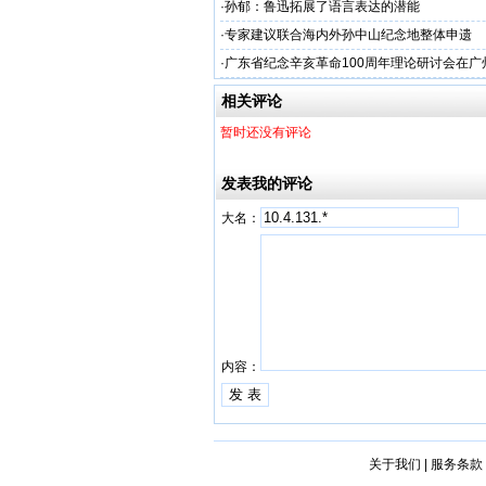
·
孙郁：鲁迅拓展了语言表达的潜能
·
专家建议联合海内外孙中山纪念地整体申遗
·
广东省纪念辛亥革命100周年理论研讨会在广
相关评论
暂时还没有评论
发表我的评论
大名：
内容：
关于我们
|
服务条款