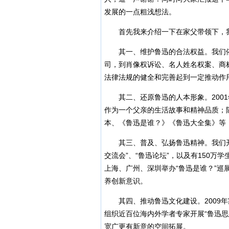
发展的一点粗浅想法。
首先我来介绍一下在家父带领下，我
其一、维护鲁迅的合法权益。我们依
司，到肖像权诉讼、名人姓名权案、商
法律法规的健全和完善起到一定推动作
其二、还原鲁迅的人本形象。2001
作为一个父亲的生活故事和精神品质；
本、《鲁迅是谁？》《鲁迅大全集》等
其三、普及、弘扬鲁迅精神。我们开
交流会”、“鲁迅论坛”，以及有150万
上海、广州、深圳举办“鲁迅是谁？”
养创新意识。
其四、推动鲁迅文化建设。2009年
组织近百位海内外学者专家开展“鲁迅思
宽广更有新意的空间拓展。