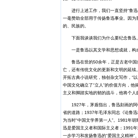
进行上述工作，我们一直坚持“鲁迅为
一毫赞助全部用于传扬鲁迅事业。因为
的、民族的。
下面我谈谈我们为什么要纪念鲁迅。
一是鲁迅以其文学和思想成就，构成
鲁迅在世的50余年，正是古老中国
亡，还有传统文化的更新和文明的延续
开拓古典小说研究，独创杂文写作，“
中国文化确立了“立人”的价值方向，
主义和脚踏实地的韧的战斗，他将个人
1927年，茅盾指出，鲁迅刻画的阿
省的道路；1937年毛泽东同志《论鲁
为当时“中国文学界第一人”。1981
迅是爱国主义者和国际主义者；1991
一步学习和发扬鲁迅的“爱国主义精神”