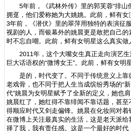
5年前，《武林外传》里的郭芙蓉“排山倒
拥趸，他们爱称她为大姚姚。此前，鲜有女
3年前，《潜伏》里的翠萍用独特的表演征
视剧的人，而银幕外的姚晨更是敢把自己的
时不忘自嘲。此前，鲜有女明星这么真实做
2011年，这个大嘴女生真正走向演艺生
巨大话语权的“微博女王”。此前，鲜有女明星
是的，时代变了。不同于传统意义上靠
老戏骨，也不同于把人生当成缤纷秀场的“新
代”姚晨为女明星赋予了全新的定义，她也
姚晨红了，她红得不靠绯闻不靠话题，甚至
得顺应时代又剑走偏锋。姚晨在化妆间对着
在微博上关注最真实的生活，这是老天派给
择了我，我有责任感。这是一个最好的时代