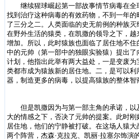
继续
猩球崛起
第一部故事情节病毒在全
找到治疗这种病毒的有效药物，不到一年的
了三分之二。人类面临的史无前例的种族灭
在野外生活的猿类，在凯撒的领导之下，越
增加。所以，此时猿族也面临了居住地不住
中的元帅（第一部中的独眼实验猿）提出了
计划，他指出此举有两大益处，一是变废为
类都市成为猿族新的居住地。二，是可以利
器，制造更多的病毒，以提高猿族的整体智
但是凯撒因为与第一部主角的承诺，以
大的情感之下，否决了元帅的提案。此时刚
居住地，他们的宁静被打破。在这场人猿大
两个阵营，杰森·克拉克、凯丽·拉塞尔饰演