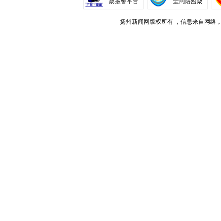
扬州新闻网版权所有 ，信息来自网络，不