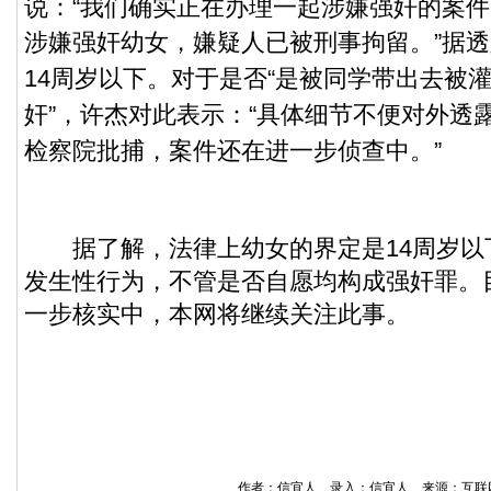
说：“我们确实正在办理一起涉嫌强奸的案
涉嫌强奸幼女，嫌疑人已被刑事拘留。”
据透
14周岁以下。对于是否“是被同学带出去被
奸”，许杰对此表示：“具体细节不便对外透
检察院批捕，案件还在进一步侦查中。”
据了解，法律上幼女的界定是14周岁以下
发生性行为，不管是否自愿均构成强奸罪。
一步核实中，本网将继续关注此事。
作者：信宜人 录入：
信宜人
来源：互联