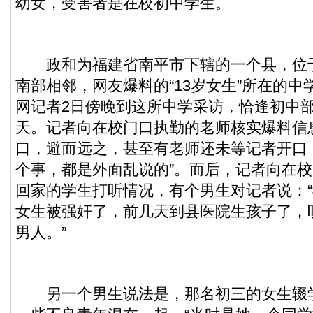
幼女，受害者是在校初中学生。
政和为福建省南平市下辖的一个县，位
南部相邻，网友爆料的“13岁女生”所在的
网记者2日傍晚到这所中学采访，恰逢初中
天。记者向在校门口执勤的老师核实爆料信
口，避而远之，甚至有老师还未等记者开口
个事，都是外面乱说的”。而后，记者向在
回家的学生打听情况，有个男生对记者说：
女生被强奸了，前几天到县医院生孩子了，
男人。”
另一个男生说法是，那名初三的女生辍