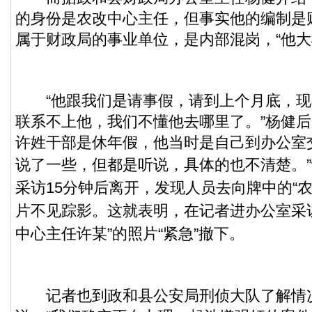
的身份是农改中心主任，但事实他的编制是
属于财政局的事业单位，是内部混岗，“他大概
“他跟我们是请事假，请到上个月底，现
联系不上他，我们不懂他去哪里了。”杨健
许姓干部是休年假，他当时是自己到办公室
说了一些，但都是听说，具体的也不清楚。”
采访15分钟后离开，发现人员去向牌中的“
片不见踪影。这就表明，在记者进办公室采
中心主任许某”的照片“紧急”撤下。
记者也到政和县公安局刑侦大队了解情