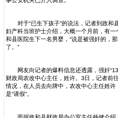
事公安机关已介入调查。
对于“已生下孩子”的说法，记者到政和
妇产科当班护士介绍，大概一个月前，有一
和县医院生下一名男婴，“说是被强奸的，
了。”
网友向记者的爆料信息还透露，强奸“13
财政局农改中心主任，姓许。3日，记者前
情况，在人员去向牌中，农改中心主任姓许
是“请假”。
而据政和县财政局办公室主任杨健介绍