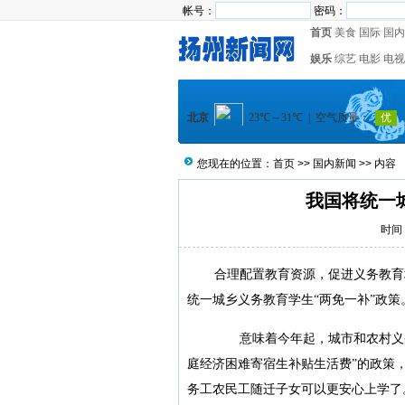
帐号：
密码：
首页
美食
国际
国内
娱乐
综艺
电影
电视
您现在的位置：
首页
>>
国内新闻
>> 内容
我国将统一
时间：
合理配置教育资源，促进义务教育
统一城乡义务教育学生“两免一补”政策
意味着今年起，城市和农村义务
庭经济困难寄宿生补贴生活费”的政策，
务工农民工随迁子女可以更安心上学了