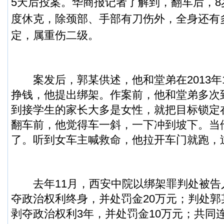
5天后投案。华商报记者了解到，翻车后，
度休克，除颈部、手部有刀伤外，全身还有
定，属重伤二级。
案发后，郭某供述，他和堂弟在2013年
挣钱，他提出绑架。作案前，他和堂弟多次
到接学生的家长大多是女性，就把目标锁定
翻车前，他觉得车一斜，一下冲到坡下。当
了。听到女车主喊救命，他拉开车门就跑，
去年11月，西安中院以绑架罪判处被告
夺政治权利终身，并处罚金20万元；判处郭
剥夺政治权利3年，并处罚金10万元；共同