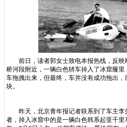
前日，读者郭女士致电本报热线，反映
桥河段附近，一辆白色
轿车
掉入了冰窟窿里
车拖拽出来，但最终，车并没有成功拖出，
块。
昨天，北京青年报记者联系到了车主李
者，掉入冰窟中的是一辆白色韩系起亚千里马