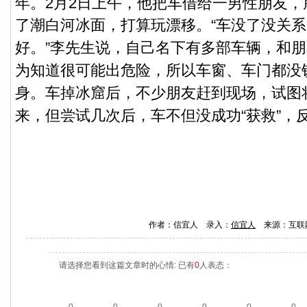
年。2月2日上午，他把车借给一男性朋友
了潮白河冰面，打算玩漂移。
“车没了没关
好。”李先生说，自己名下有多部车辆，和
为知道很可能出危险，所以车窗、车门都没
身。车掉冰窟后，不少朋友赶到现场，试图
来，但尝试几次后，车不但没成功“获救”，反
作者：信宜人 录入：
信宜人
来源：互联
请选择您看到这篇文章时的心情: 已有
0
人表态：