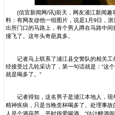
(
信宜新闻
网/讯)前天，网友浦江新闻
料：有网友@他一组图片，说是1月9日，
出所门口的马路上，有个男人蹲在马路中间
撞飞了。
这年头奇葩真多。
记者马上联系了浦江县交警队的相关工
经接受过几轮采访了，第一句话就是：“这
就是喝多了。”
记者得知，这名男子是浦江本地人，现年
精神疾病，只是当晚贪杯喝多了。
处理事故
人是个酒葫芦，平时很爱喝酒。”
估计醉酒闹