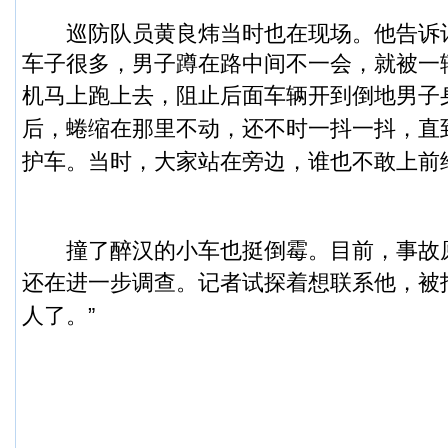
巡防队员黄良炜当时也在现场。他告诉
车子很多，男子蹲在路中间不一会，就被一
机马上跑上去，阻止后面车辆开到倒地男子
后，蜷缩在那里不动，还不时一抖一抖，直到
护车。当时，大家站在旁边，谁也不敢上前
撞了醉汉的小车也挺倒霉。目前，事故
还在进一步调查。
记者试探着想联系他，被
人了。”